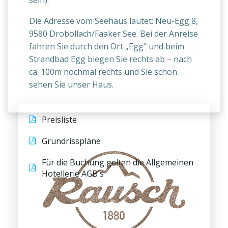
Die Adresse vom Seehaus lautet: Neu-Egg 8,
9580 Drobollach/Faaker See. Bei der Anreise
fahren Sie durch den Ort „Egg“ und beim
Strandbad Egg biegen Sie rechts ab – nach
ca. 100m nochmal rechts und Sie schon
sehen Sie unser Haus.
Preisliste
Grundrisspläne
Für die Buchung gelten die Allgemeinen
Hotellerie AGB´s