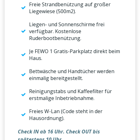
Freie Strandbenützung auf großer
Liegewiese (500m2).
Liegen- und Sonnenschirme frei
verfügbar. Kostenlose
Ruderbootbenützung.
Je FEWO 1 Gratis-Parkplatz direkt beim
Haus.
Bettwäsche und Handtücher werden
einmalig bereitgestellt.
Reinigungstabs und Kaffeefilter für
erstmalige Inbetriebnahme.
Freies W-Lan (Code steht in der
Hausordnung).
Check IN ab 16 Uhr. Check OUT bis
spätestens
10 Uhr.