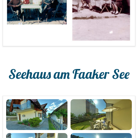
Seehaus am Faaker See