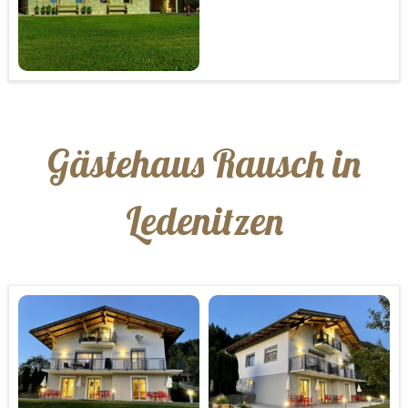
Gästehaus Rausch in
Ledenitzen