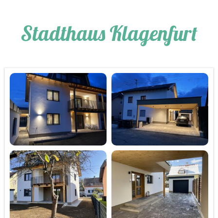
Stadthaus Klagenfurt