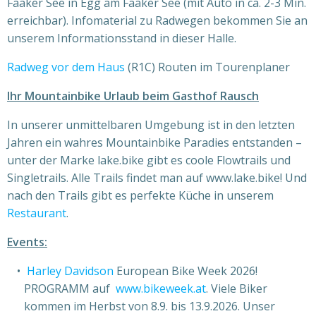
Faaker See in Egg am Faaker See (mit Auto in ca. 2-3 Min.
erreichbar). Infomaterial zu Radwegen bekommen Sie an
unserem Informationsstand in dieser Halle.
Radweg vor dem Haus
(R1C) Routen im Tourenplaner
Ihr Mountainbike Urlaub beim Gasthof Rausch
In unserer unmittelbaren Umgebung ist in den letzten
Jahren ein wahres Mountainbike Paradies entstanden –
unter der Marke lake.bike gibt es coole Flowtrails und
Singletrails. Alle Trails findet man auf www.lake.bike! Und
nach den Trails gibt es perfekte Küche in unserem
Restaurant
.
Events:
Harley Davidson
European Bike Week 2026!
PROGRAMM auf
www.bikeweek.at
. Viele Biker
kommen im Herbst von 8.9. bis 13.9.2026. Unser