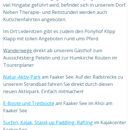
viel Hingabe geführt wird, befindet sich in unserem Dorf.
Neben Therapie- und Reitstunden werden auch
Kutschenfahrten angeboten.
Im Ort Ledenitzen gibt es zudem den Ponyhof Klipp
Klapp mit tollen Angeboten rund ums Pferd.
Wanderwege
direkt ab unserem Gasthof zum
Aussichtsberg Petelin und zur Humkirche Routen im
Tourenplaner
Natur-Aktiv-Park
am Faaker See. Auf der Radstrecke zu
unserem Strandbad fahren Sie direkt durch diesen
neuen Aktivpark. Einfach mitmachen!
E-Boote und Tretboote
am Faaker See im Ahoi am
Faaker See
Surfen, Kajak, Stand-up Paddling, Rafting
im Kajakcenter
Faaker See